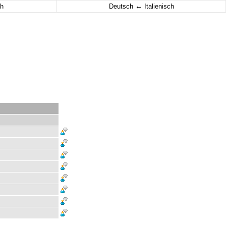
↔
h
Deutsch
Italienisch