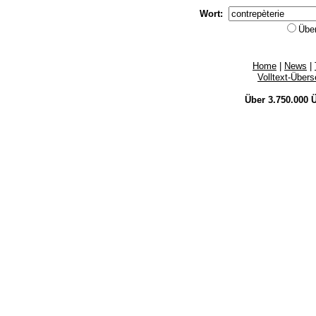
Wort:
Übe
Home
|
News
|
Volltext-Über
Über 3.750.000
Ü