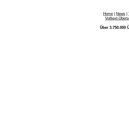
Home
|
News
|
Volltext-Über
Über 3.750.000
Ü