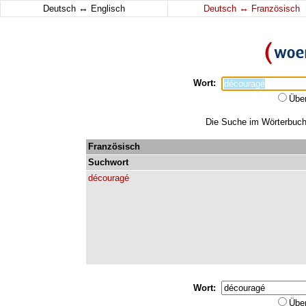
↔
↔
Deutsch
Englisch
Deutsch
Französisch
Wort:
Übe
Die Suche im Wörterbuch 
Französisch
Suchwort
découragé
Wort:
Übe