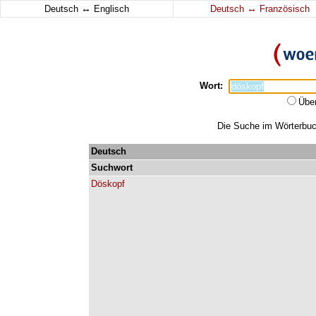
↔
↔
Deutsch
Englisch
Deutsch
Französisch
Wort:
Übe
Die Suche im Wörterbuch
Deutsch
Suchwort
Döskopf