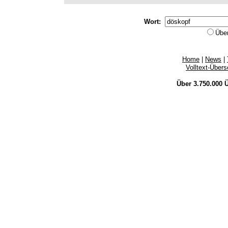
Wort:
Übe
Home
|
News
|
Volltext-Über
Über 3.750.000
Ü