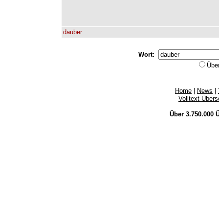
dauber
Wort:
Übe
Home
|
News
|
Volltext-Über
Über 3.750.000
Ü