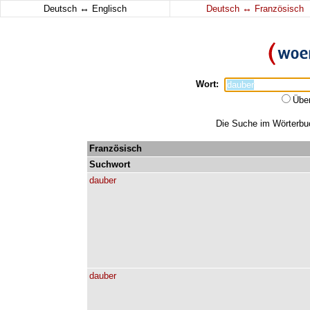
↔
↔
Deutsch
Englisch
Deutsch
Französisch
Wort:
Übe
Die Suche im Wörterbuch
Französisch
Suchwort
dauber
dauber