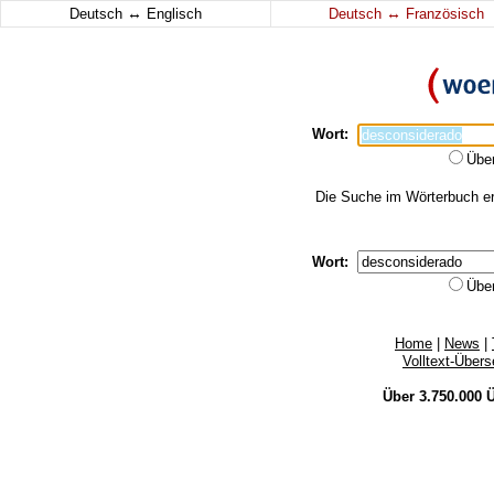
↔
↔
Deutsch
Englisch
Deutsch
Französisch
Wort:
Übe
Die Suche im Wörterbuch erg
Wort:
Übe
Home
|
News
|
Volltext-Über
Über 3.750.000
Ü