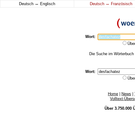
↔
↔
Deutsch
Englisch
Deutsch
Französisch
Wort:
Übe
Die Suche im Wörterbuch e
Wort:
Übe
Home
|
News
|
Volltext-Über
Über 3.750.000
Ü