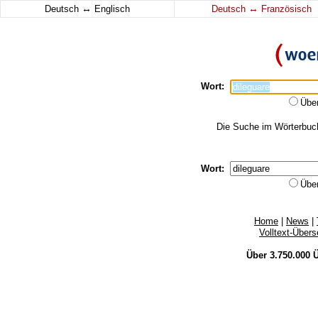
↔
↔
Deutsch
Englisch
Deutsch
Französisch
Wort:
Übe
Die Suche im Wörterbuch 
Wort:
Übe
Home
|
News
|
Volltext-Über
Über 3.750.000
Ü