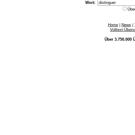
Wort:
Übe
Home
|
News
|
Volltext-Über
Über 3.750.000
Ü