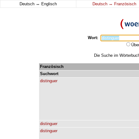
↔
↔
Deutsch
Englisch
Deutsch
Französisch
Wort:
Übe
Die Suche im Wörterbuch 
Französisch
Suchwort
distinguer
distinguer
distinguer