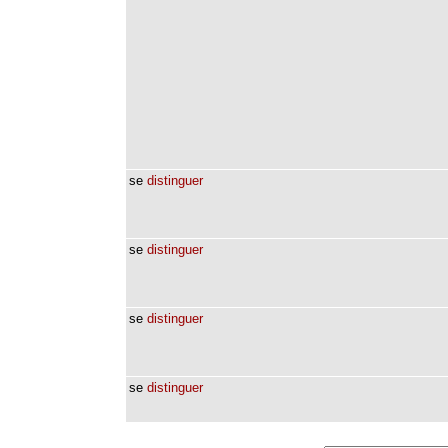
se
distinguer
se
distinguer
se
distinguer
se
distinguer