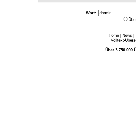
Wort:
Übe
Home
|
News
|
Volltext-Über
Über 3.750.000
Ü