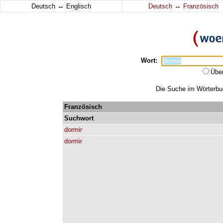
↔
↔
Deutsch
Englisch
Deutsch
Französisch
Wort:
Übe
Die Suche im Wörterbuch
Französisch
Suchwort
dormir
dormir