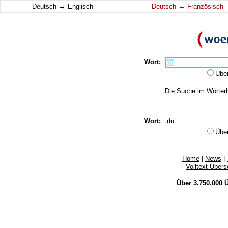
↔
↔
Deutsch
Englisch
Deutsch
Französisch
Wort:
Übe
Die Suche im Wörterbu
Wort:
Übe
Home
|
News
|
Volltext-Über
Über 3.750.000
Ü