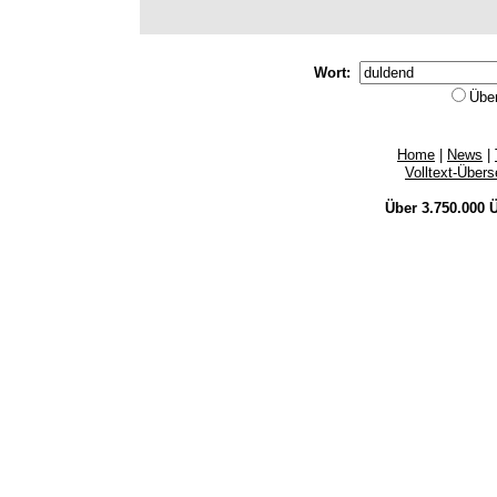
Wort:
Übe
Home
|
News
|
Volltext-Über
Über 3.750.000
Ü