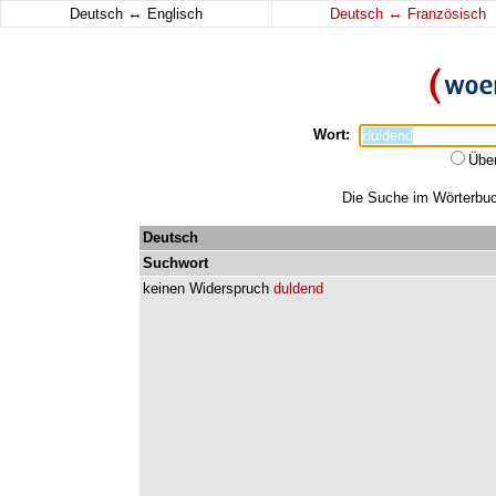
↔
↔
Deutsch
Englisch
Deutsch
Französisch
Wort:
Übe
Die Suche im Wörterbuch
Deutsch
Suchwort
keinen
Widerspruch
duldend