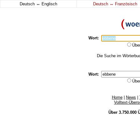
↔
↔
Deutsch
Englisch
Deutsch
Französisch
Wort:
Übe
Die Suche im Wörterbuch
Wort:
Übe
Home
|
News
|
Volltext-Über
Über 3.750.000
Ü