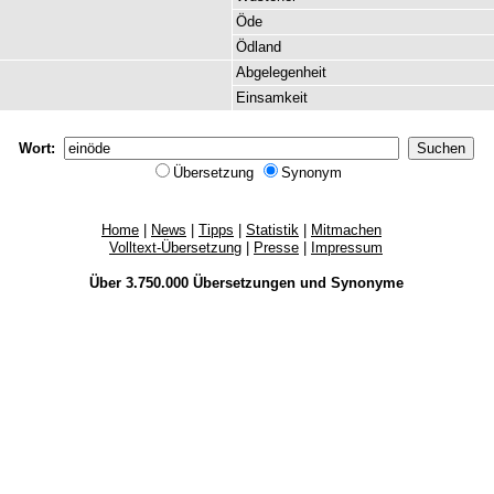
Öde
Ödland
Abgelegenheit
Einsamkeit
Wort:
Übersetzung
Synonym
Home
|
News
|
Tipps
|
Statistik
|
Mitmachen
Volltext-Übersetzung
|
Presse
|
Impressum
Über 3.750.000
Übersetzungen
und
Synonyme