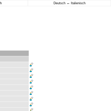
↔
h
Deutsch
Italienisch