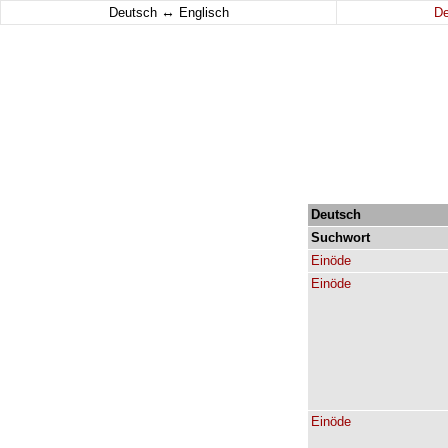
↔
Deutsch
Englisch
D
Deutsch
Suchwort
Einöde
Einöde
Einöde