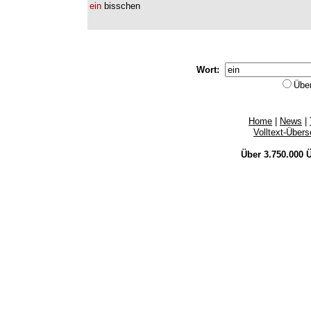
ein
bisschen
Wort:
Übe
Home
|
News
|
Volltext-Über
Über 3.750.000
Ü