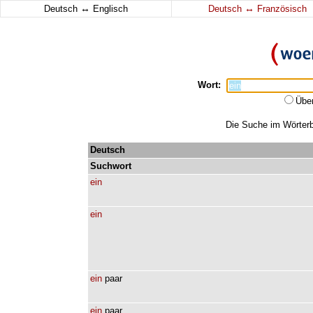
↔
↔
Deutsch
Englisch
Deutsch
Französisch
Wort:
Übe
Die Suche im Wörterbu
Deutsch
Suchwort
ein
ein
ein
paar
ein
paar