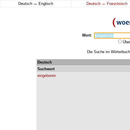
↔
↔
Deutsch
Englisch
Deutsch
Französisch
Wort:
Übe
Die Suche im Wörterbuch e
Deutsch
Suchwort
eingeboren