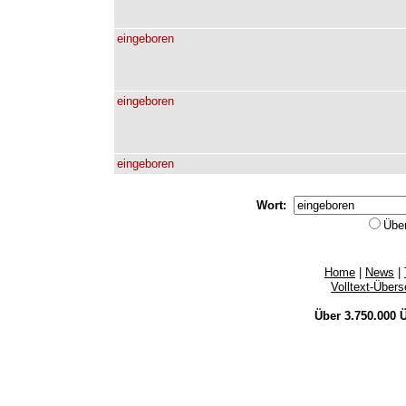
eingeboren
eingeboren
eingeboren
Wort:
Übe
Home
|
News
|
Volltext-Über
Über 3.750.000
Ü