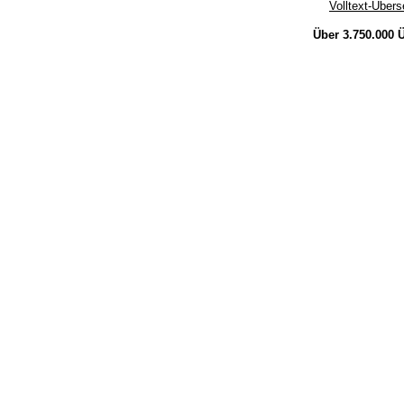
Volltext-Über
Über 3.750.000
Ü