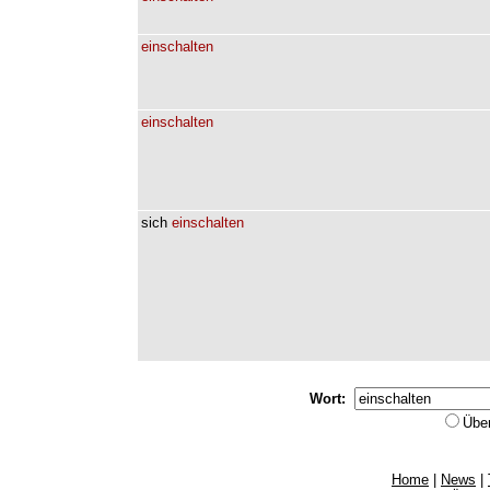
einschalten
einschalten
sich
einschalten
Wort:
Übe
Home
|
News
|