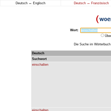
↔
↔
Deutsch
Englisch
Deutsch
Französisch
Wort:
Übe
Die Suche im Wörterbuch e
Deutsch
Suchwort
einschalten
einschalten