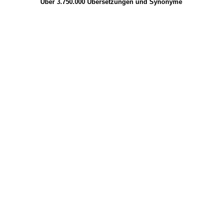
Über 3.750.000
Übersetzungen
und
Synonyme