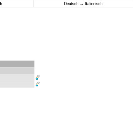
↔
h
Deutsch
Italienisch