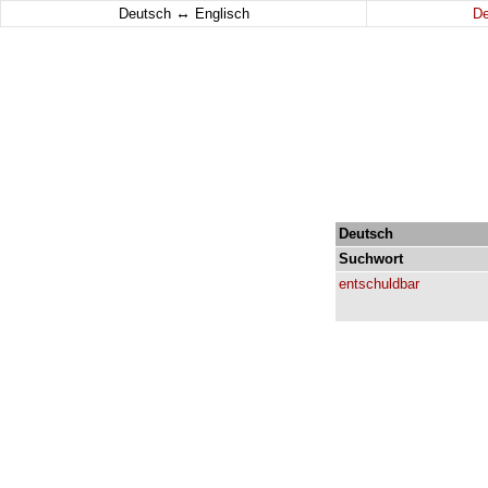
↔
Deutsch
Englisch
D
Deutsch
Suchwort
entschuldbar