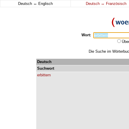
↔
↔
Deutsch
Englisch
Deutsch
Französisch
Wort:
Übe
Die Suche im Wörterbuch 
Deutsch
Suchwort
erbittern