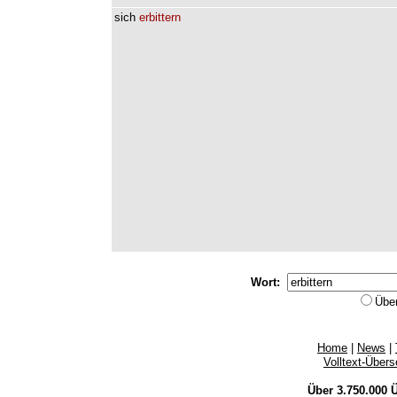
sich
erbittern
Wort:
Übe
Home
|
News
|
Volltext-Über
Über 3.750.000
Ü