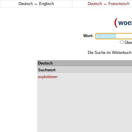
↔
↔
Deutsch
Englisch
Deutsch
Französisch
Wort:
Übe
Die Suche im Wörterbuch e
Deutsch
Suchwort
exploitieren