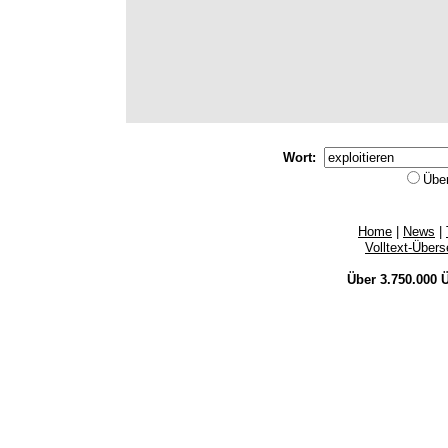
Wort:
Übe
Home
|
News
|
Volltext-Über
Über 3.750.000
Ü