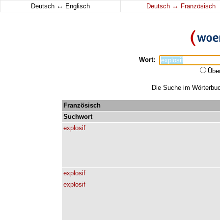
↔
↔
Deutsch
Englisch
Deutsch
Französisch
Wort:
Übe
Die Suche im Wörterbuch
Französisch
Suchwort
explosif
explosif
explosif