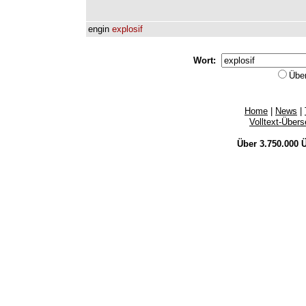
engin
explosif
Wort:
Übe
Home
|
News
|
Volltext-Über
Über 3.750.000
Ü