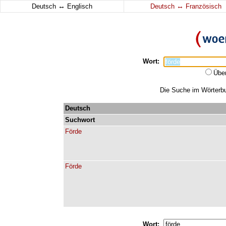
↔
↔
Deutsch
Englisch
Deutsch
Französisch
Wort:
Übe
Die Suche im Wörterbuc
Deutsch
Suchwort
Förde
Förde
Wort: