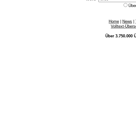
Übe
Home
|
News
|
Volltext-Über
Über 3.750.000
Ü