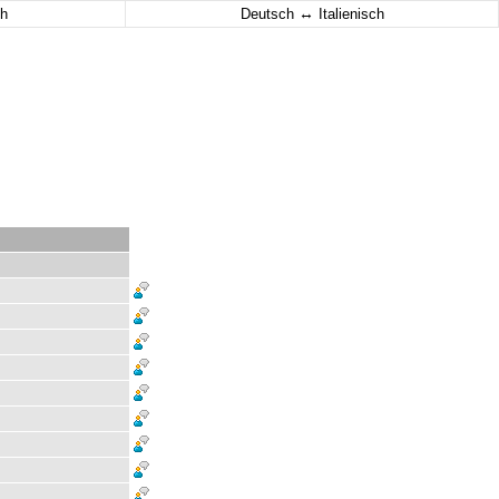
↔
h
Deutsch
Italienisch