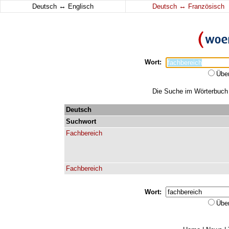
↔
↔
Deutsch
Englisch
Deutsch
Französisch
Wort:
Übe
Die Suche im Wörterbuch e
Deutsch
Suchwort
Fachbereich
Fachbereich
Wort:
Übe