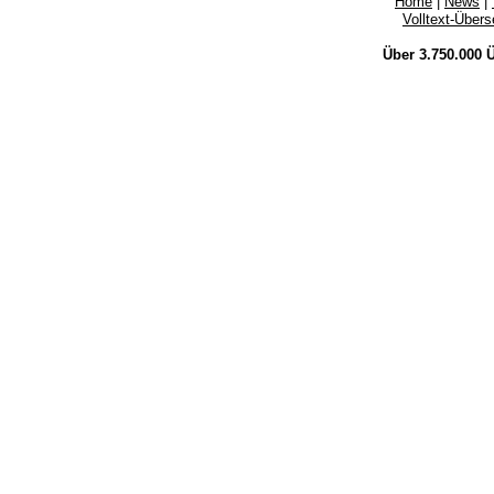
Home
|
News
|
Volltext-Über
Über 3.750.000
Ü