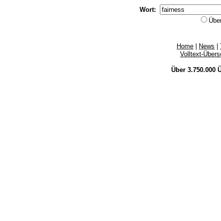
Wort:
Übe
Home
|
News
|
Volltext-Über
Über 3.750.000
Ü