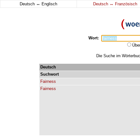
↔
↔
Deutsch
Englisch
Deutsch
Französisch
Wort:
Übe
Die Suche im Wörterbuch
Deutsch
Suchwort
Fairness
Fairness