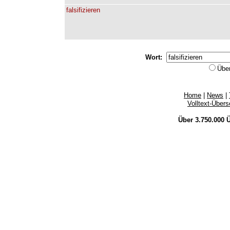
falsifizieren
Wort:
Übe
Home
|
News
|
Volltext-Über
Über 3.750.000
Ü