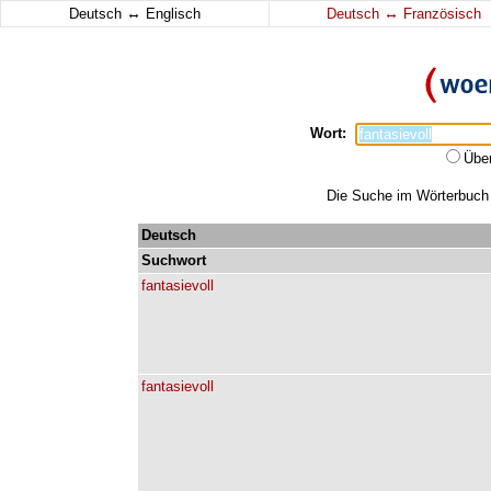
↔
↔
Deutsch
Englisch
Deutsch
Französisch
Wort:
Übe
Die Suche im Wörterbuch e
Deutsch
Suchwort
fantasievoll
fantasievoll