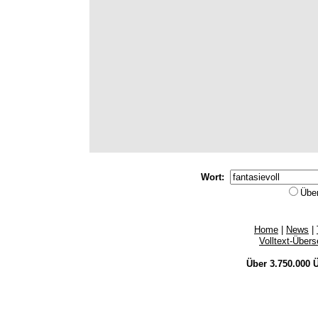
Wort:
Übe
Home
|
News
|
Volltext-Über
Über 3.750.000
Ü