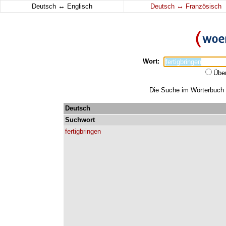
↔
↔
Deutsch
Englisch
Deutsch
Französisch
Wort:
Übe
Die Suche im Wörterbuch er
Deutsch
Suchwort
fertigbringen