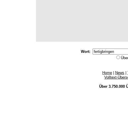
Wort:
Übe
Home
|
News
|
Volltext-Über
Über 3.750.000
Ü