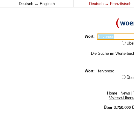
↔
↔
Deutsch
Englisch
Deutsch
Französisch
Wort:
Übe
Die Suche im Wörterbuch 
Wort:
Übe
Home
|
News
|
Volltext-Über
Über 3.750.000
Ü