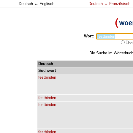
↔
↔
Deutsch
Englisch
Deutsch
Französisch
Wort:
Übe
Die Suche im Wörterbuch e
Deutsch
Suchwort
festbinden
festbinden
festbinden
festbinden