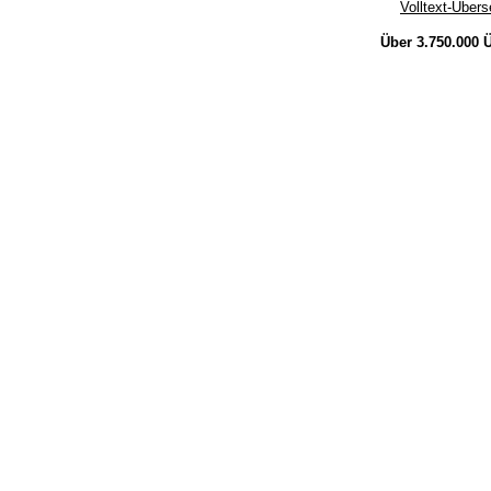
Volltext-Über
Über 3.750.000
Ü