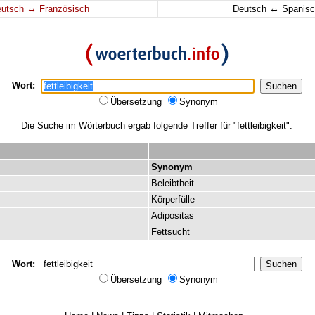
↔
↔
eutsch
Französisch
Deutsch
Spanisc
Wort:
Übersetzung
Synonym
Die Suche im Wörterbuch ergab folgende Treffer für "fettleibigkeit":
Synonym
Beleibtheit
Körperfülle
Adipositas
Fettsucht
Wort:
Übersetzung
Synonym