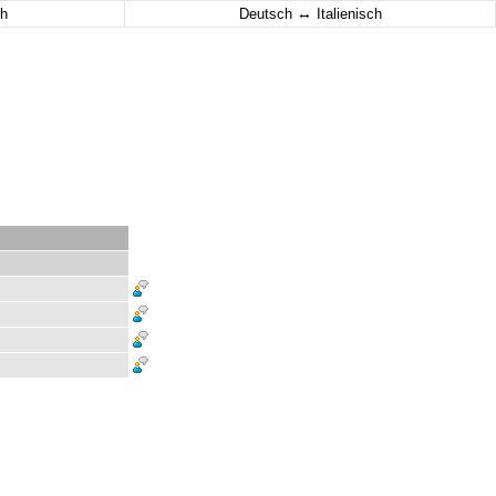
↔
h
Deutsch
Italienisch