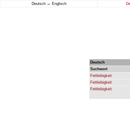
↔
Deutsch
Englisch
D
Deutsch
Suchwort
Fettleibigkeit
Fettleibigkeit
Fettleibigkeit