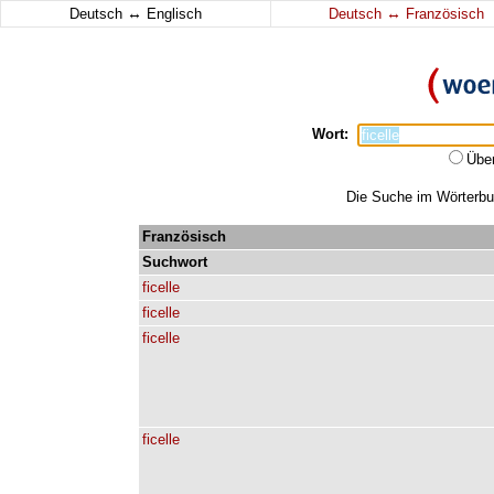
↔
↔
Deutsch
Englisch
Deutsch
Französisch
Wort:
Übe
Die Suche im Wörterbuch
Französisch
Suchwort
ficelle
ficelle
ficelle
ficelle