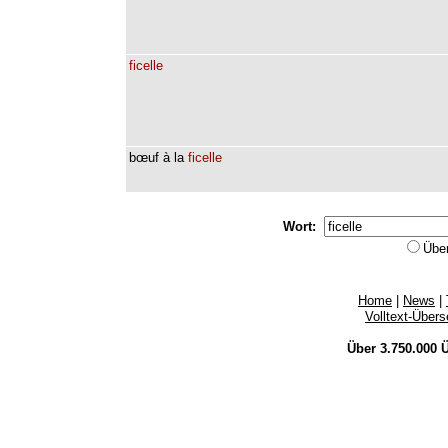
ficelle
bœuf
à
la
ficelle
Wort:
Übe
Home
|
News
|
Volltext-Über
Über 3.750.000
Ü