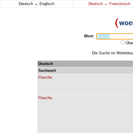
↔
↔
Deutsch
Englisch
Deutsch
Französisch
Wort:
Übe
Die Suche im Wörterbuch
Deutsch
Suchwort
Flasche
Flasche