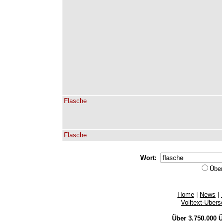
Flasche
Flasche
Wort:
Übe
Home
|
News
|
Volltext-Über
Über 3.750.000
Ü