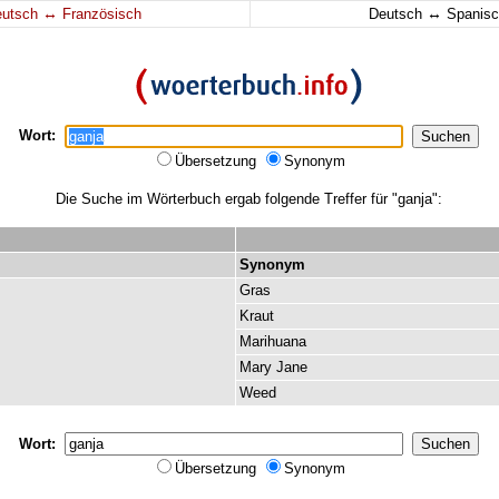
↔
↔
eutsch
Französisch
Deutsch
Spanisc
Wort:
Übersetzung
Synonym
Die Suche im Wörterbuch ergab folgende Treffer für "ganja":
Synonym
Gras
Kraut
Marihuana
Mary
Jane
Weed
Wort:
Übersetzung
Synonym