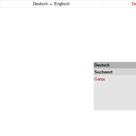
↔
Deutsch
Englisch
D
Deutsch
Suchwort
Ganja