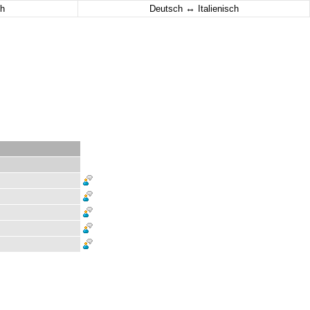
↔
h
Deutsch
Italienisch