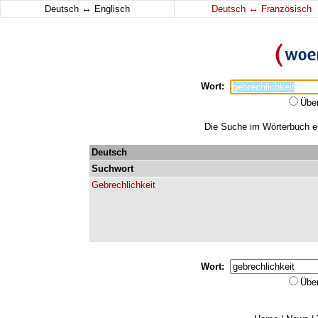
↔
↔
Deutsch
Englisch
Deutsch
Französisch
Wort:
Übe
Die Suche im Wörterbuch erg
Deutsch
Suchwort
Gebrechlichkeit
Wort:
Übe