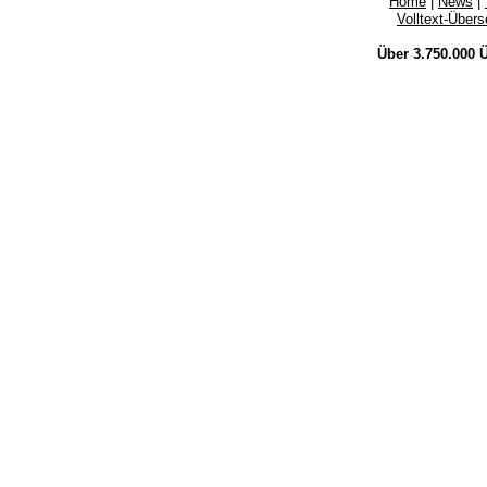
Home
|
News
|
Volltext-Über
Über 3.750.000
Ü