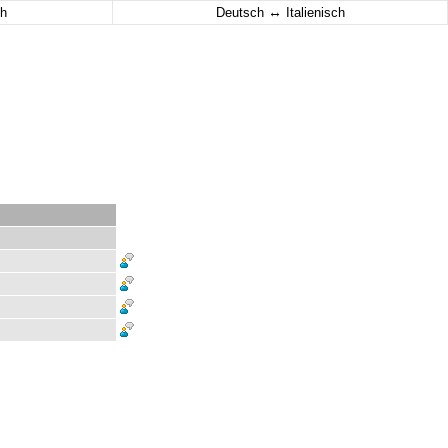
↔
h
Deutsch
Italienisch