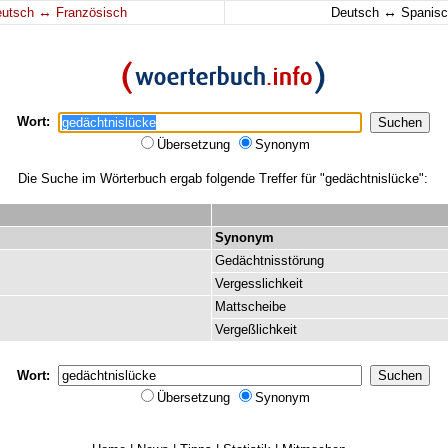
↔
↔
eutsch
Französisch
Deutsch
Spanisc
Wort:
Übersetzung
Synonym
Die Suche im Wörterbuch ergab folgende Treffer für "gedächtnislücke":
Synonym
Gedächtnisstörung
Vergesslichkeit
Mattscheibe
Vergeßlichkeit
Wort:
Übersetzung
Synonym