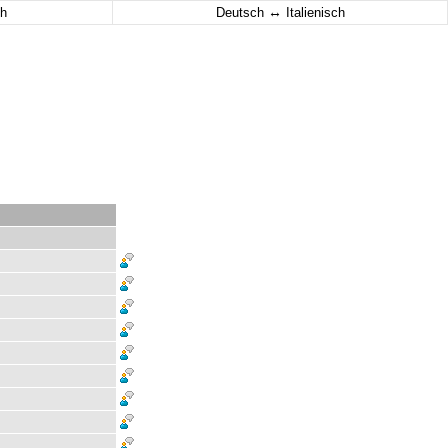
↔
h
Deutsch
Italienisch