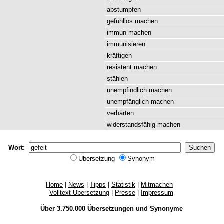
abstumpfen
gefühllos
machen
immun
machen
immunisieren
kräftigen
resistent
machen
stählen
unempfindlich
machen
unempfänglich
machen
verhärten
widerstandsfähig
machen
Wort:
Übersetzung
Synonym
Home
|
News
|
Tipps
|
Statistik
|
Mitmachen
Volltext-Übersetzung
|
Presse
|
Impressum
Über 3.750.000
Übersetzungen
und
Synonyme