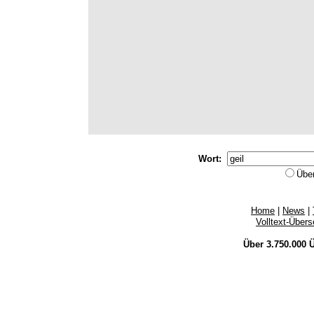
Wort:
Übe
Home
|
News
|
Volltext-Über
Über 3.750.000
Ü