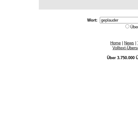
Wort:
Übe
Home
|
News
|
Volltext-Über
Über 3.750.000
Ü