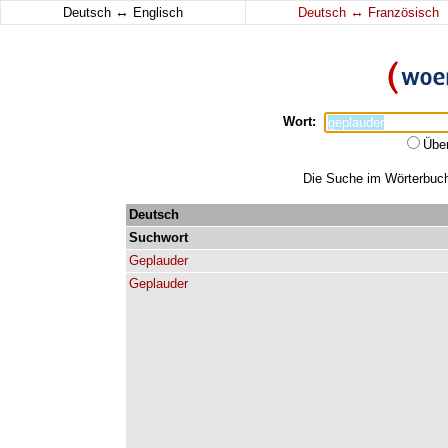
↔
↔
Deutsch
Englisch
Deutsch
Französisch
Wort:
Übe
Die Suche im Wörterbuch 
Deutsch
Suchwort
Geplauder
Geplauder