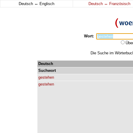
↔
↔
Deutsch
Englisch
Deutsch
Französisch
Wort:
Übe
Die Suche im Wörterbuch 
Deutsch
Suchwort
gestehen
gestehen