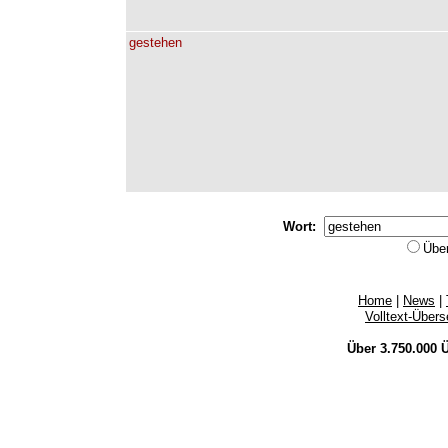
gestehen
Wort:
Übe
Home
|
News
|
Volltext-Über
Über 3.750.000
Ü