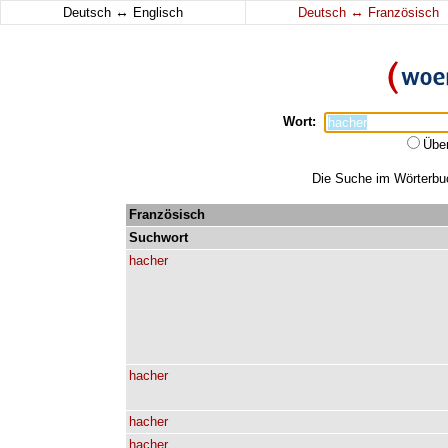
↔
↔
Deutsch
Englisch
Deutsch
Französisch
Wort:
Übe
Die Suche im Wörterbuch
Französisch
Suchwort
hacher
hacher
hacher
hacher