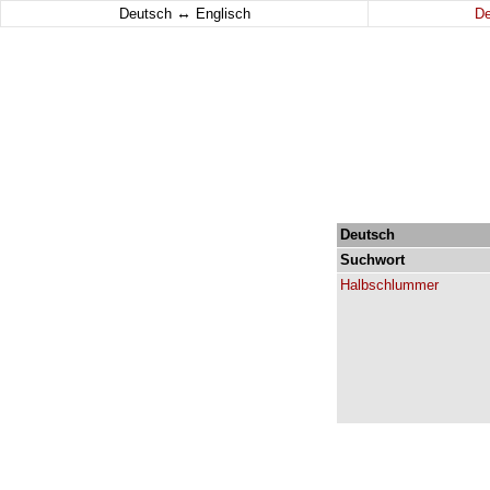
↔
Deutsch
Englisch
D
Deutsch
Suchwort
Halbschlummer