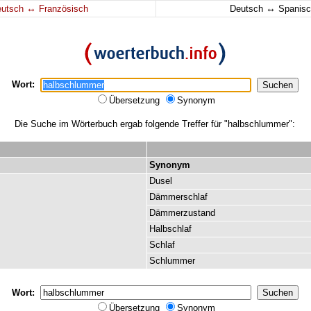
↔
↔
eutsch
Französisch
Deutsch
Spanisc
Wort:
Übersetzung
Synonym
Die Suche im Wörterbuch ergab folgende Treffer für "halbschlummer":
Synonym
Dusel
Dämmerschlaf
Dämmerzustand
Halbschlaf
Schlaf
Schlummer
Wort:
Übersetzung
Synonym