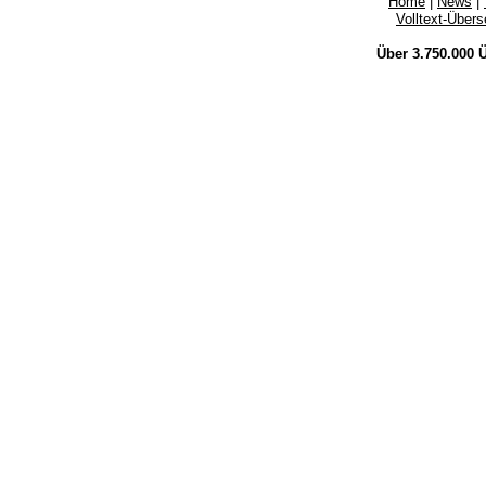
Home
|
News
|
Volltext-Über
Über 3.750.000
Ü