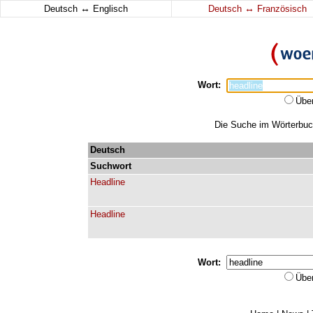
↔
↔
Deutsch
Englisch
Deutsch
Französisch
Wort:
Übe
Die Suche im Wörterbuch 
Deutsch
Suchwort
Headline
Headline
Wort:
Übe