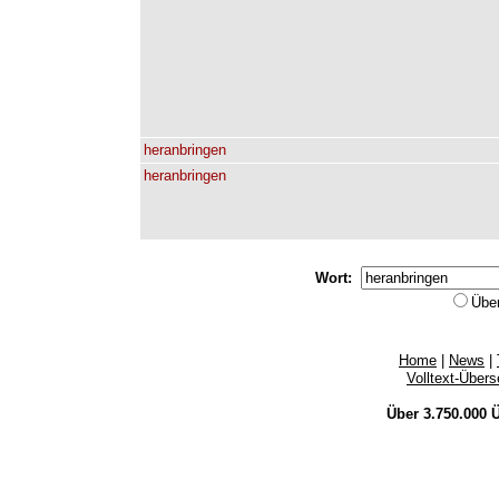
heranbringen
heranbringen
Wort:
Übe
Home
|
News
|
Volltext-Über
Über 3.750.000
Ü