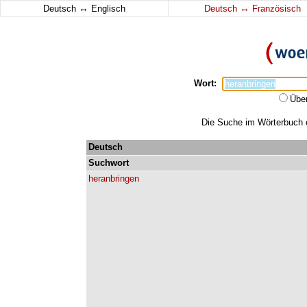
↔
↔
Deutsch
Englisch
Deutsch
Französisch
Wort:
Übe
Die Suche im Wörterbuch er
Deutsch
Suchwort
heranbringen