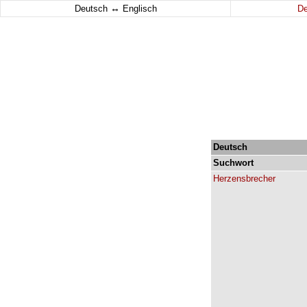
↔
Deutsch
Englisch
D
Deutsch
Suchwort
Herzensbrecher