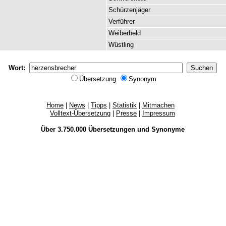
Schürzenjäger
Verführer
Weiberheld
Wüstling
Wort:
Übersetzung
Synonym
Home
|
News
|
Tipps
|
Statistik
|
Mitmachen
Volltext-Übersetzung
|
Presse
|
Impressum
Über 3.750.000
Übersetzungen
und
Synonyme