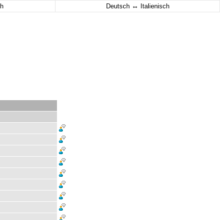
↔
h
Deutsch
Italienisch