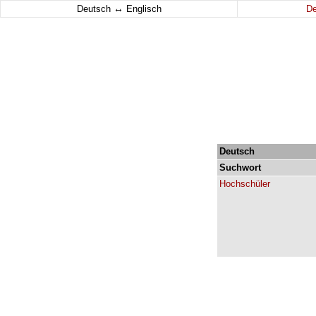
↔
Deutsch
Englisch
D
Deutsch
Suchwort
Hochschüler