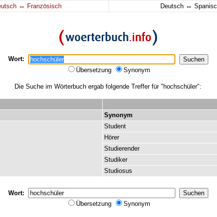
↔
↔
eutsch
Französisch
Deutsch
Spanisc
Wort:
Übersetzung
Synonym
Die Suche im Wörterbuch ergab folgende Treffer für "hochschüler":
Synonym
Student
Hörer
Studierender
Studiker
Studiosus
Wort:
Übersetzung
Synonym