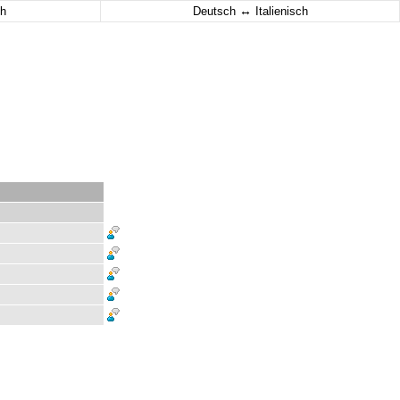
↔
h
Deutsch
Italienisch