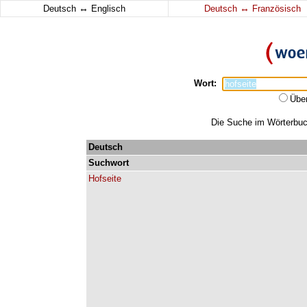
↔
↔
Deutsch
Englisch
Deutsch
Französisch
Wort:
Übe
Die Suche im Wörterbuch
Deutsch
Suchwort
Hofseite