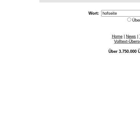
Wort:
Übe
Home
|
News
|
Volltext-Über
Über 3.750.000
Ü