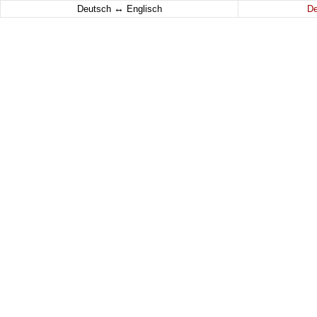
↔
Deutsch
Englisch
D