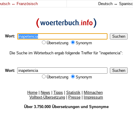
↔
↔
eutsch
Französisch
Deutsch
Spanisc
Wort:
Übersetzung
Synonym
Die Suche im Wörterbuch ergab folgende Treffer für "inapetencia":
Wort:
Übersetzung
Synonym
Home
|
News
|
Tipps
|
Statistik
|
Mitmachen
Volltext-Übersetzung
|
Presse
|
Impressum
Über 3.750.000
Übersetzungen
und
Synonyme