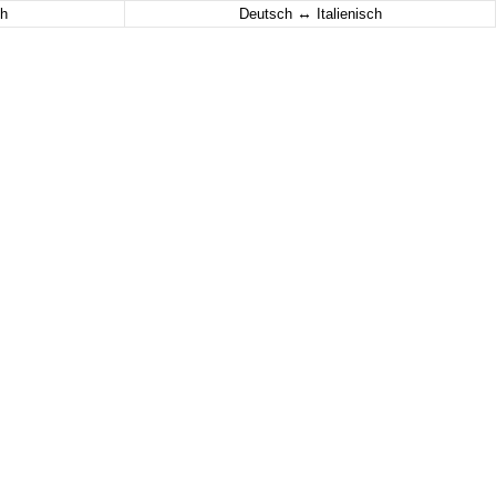
↔
h
Deutsch
Italienisch