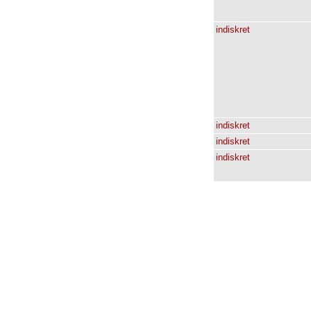
indiskret
indiskret
indiskret
indiskret