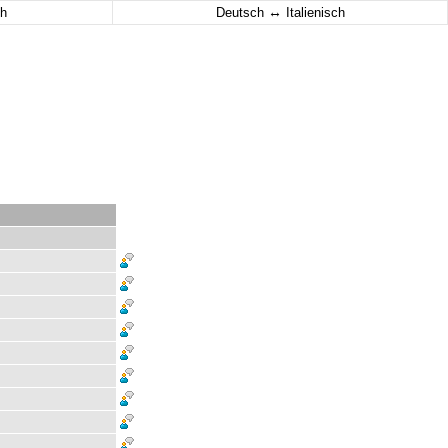
↔
h
Deutsch
Italienisch