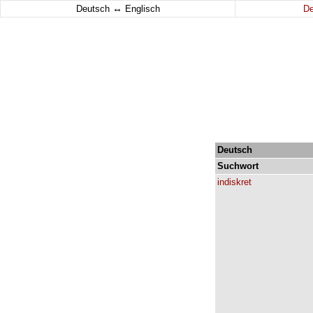
↔
Deutsch
Englisch
D
Deutsch
Suchwort
indiskret