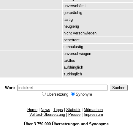
unverschämt
gesprächig
lästig
neugierig
nicht
verschwiegen
penetrant
schaulustig
unverschwiegen
taktlos
aufdringlich
zudringlich
Wort:
Übersetzung
Synonym
Home
|
News
|
Tipps
|
Statistik
|
Mitmachen
Volltext-Übersetzung
|
Presse
|
Impressum
Über 3.750.000
Übersetzungen
und
Synonyme