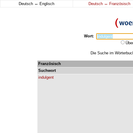
↔
↔
Deutsch
Englisch
Deutsch
Französisch
Wort:
Übe
Die Suche im Wörterbuch 
Französisch
Suchwort
indulgent