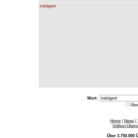
indulgent
Wort:
Übe
Home
|
News
|
Volltext-Über
Über 3.750.000
Ü